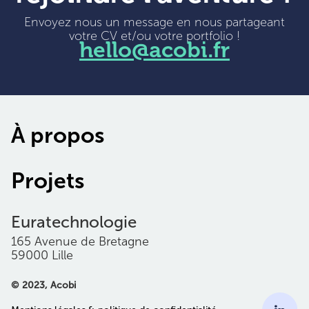
Envoyez nous un message en nous partageant
votre CV et/ou votre portfolio !
hello@acobi.fr
À propos
Projets
Euratechnologie
165 Avenue de Bretagne
59000 Lille
© 2023, Acobi